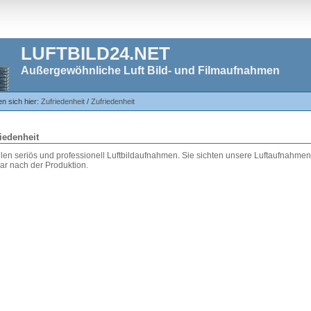
LUFTBILD24.NET
Außergewöhnliche Luft Bild- und Filmaufnahmen
en sich hier:
Zufriedenheit
/
Zufriedenheit
iedenheit
llen seriös und professionell Luftbildaufnahmen. Sie sichten unsere Luftaufnahmen
ar nach der Produktion.