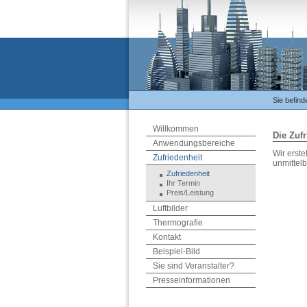
Sie befind
Willkommen
Die Zufr
Anwendungsbereiche
Wir erste
Zufriedenheit
unmittelb
Zufriedenheit
Ihr Termin
Preis/Leistung
Luftbilder
Thermografie
Kontakt
Beispiel-Bild
Sie sind Veranstalter?
Presseinformationen