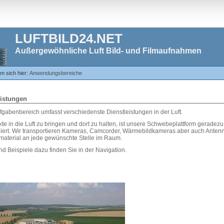
LUFTBILD24.NET
Außergewöhnliche Luft Bild- und Filmaufnahmen
en sich hier:
Anwendungsbereiche
eistungen
fgabenbereich umfasst verschiedenste Dienstleistungen in der Luft.
e in die Luft zu bringen und dort zu halten, ist unsere Schwebeplattform geradezu
niert. Wir transportieren Kameras, Camcorder, Wärmebildkameras aber auch Anten
aterial an jede gewünschte Stelle im Raum.
nd Beispiele dazu finden Sie in der Navigation.